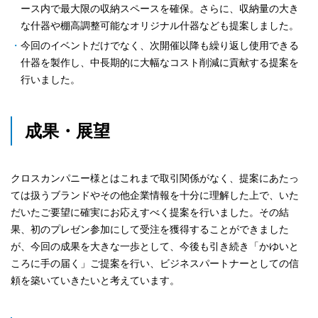
ース内で最大限の収納スペースを確保。さらに、収納量の大き
な什器や棚高調整可能なオリジナル什器なども提案しました。
今回のイベントだけでなく、次開催以降も繰り返し使用できる
什器を製作し、中長期的に大幅なコスト削減に貢献する提案を
行いました。
成果・展望
クロスカンパニー様とはこれまで取引関係がなく、提案にあたっ
ては扱うブランドやその他企業情報を十分に理解した上で、いた
だいたご要望に確実にお応えすべく提案を行いました。その結
果、初のプレゼン参加にして受注を獲得することができました
が、今回の成果を大きな一歩として、今後も引き続き「かゆいと
ころに手の届く」ご提案を行い、ビジネスパートナーとしての信
頼を築いていきたいと考えています。