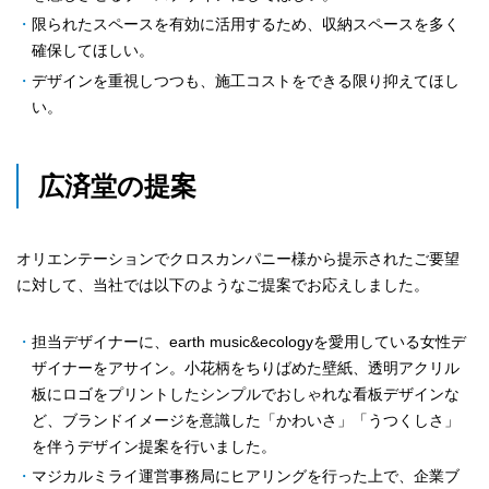
限られたスペースを有効に活用するため、収納スペースを多く
確保してほしい。
デザインを重視しつつも、施工コストをできる限り抑えてほし
い。
広済堂の提案
オリエンテーションでクロスカンパニー様から提示されたご要望
に対して、当社では以下のようなご提案でお応えしました。
担当デザイナーに、earth music&ecologyを愛用している女性デ
ザイナーをアサイン。小花柄をちりばめた壁紙、透明アクリル
板にロゴをプリントしたシンプルでおしゃれな看板デザインな
ど、ブランドイメージを意識した「かわいさ」「うつくしさ」
を伴うデザイン提案を行いました。
マジカルミライ運営事務局にヒアリングを行った上で、企業ブ