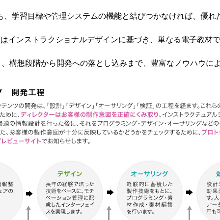
も、学習目標や管理システムの機能と結びつかなければ、優れ
ツはインストラクショナルデザインに基づき、単なる電子教材
より、構想段階から開発への落とし込みまで、豊富なノウハウに