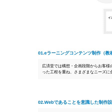
01.eラーニングコンテンツ制作（教
広済堂では構想・企画段階からお客様
った工程を重ね、さまざまなニーズに
02.Webであることを意識した制作