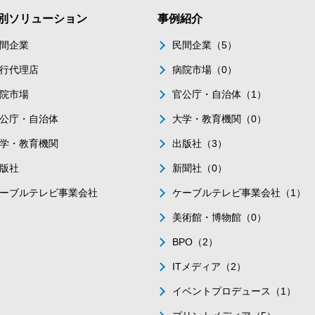
別ソリューション
事例紹介
間企業
民間企業（5）
行代理店
病院市場（0）
院市場
官公庁・自治体（1）
公庁・自治体
大学・教育機関（0）
学・教育機関
出版社（3）
版社
新聞社（0）
ーブルテレビ事業会社
ケーブルテレビ事業会社（1）
美術館・博物館（0）
BPO（2）
ITメディア（2）
イベントプロデュース（1）