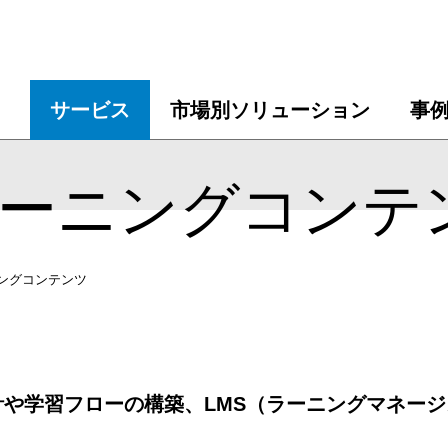
サービス
市場別ソリューション
事
ラーニングコンテ
ングコンテンツ
や学習フローの構築、LMS（ラーニングマネー