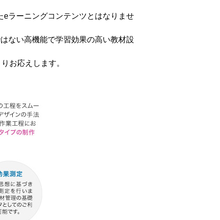
たeラーニングコンテンツとはなりませ
ではない高機能で学習効果の高い教材設
よりお応えします。