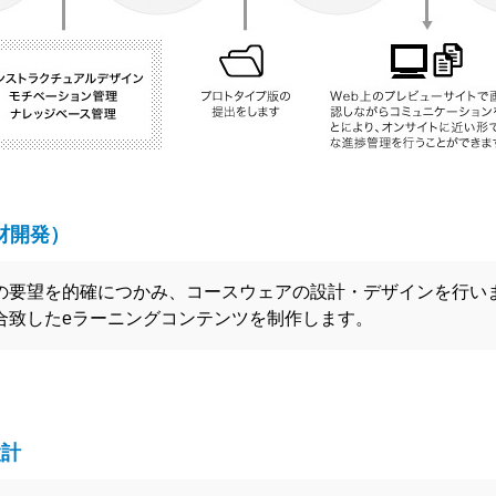
材開発）
の要望を的確につかみ、コースウェアの設計・デザインを行い
合致したeラーニングコンテンツを制作します。
設計